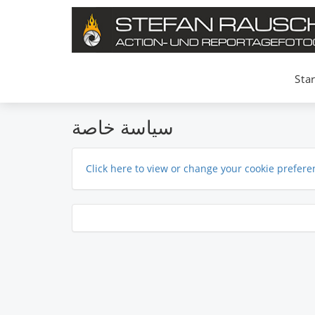
Star
سياسة خاصة
Click here to view or change your cookie prefere