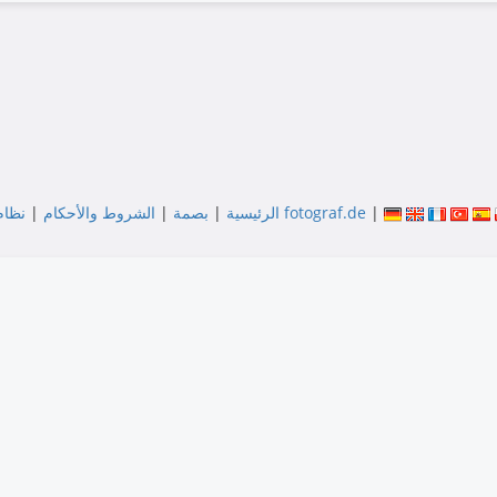
|
نظام متجر بنسبة fotograf.de
الرئيسية
|
بصمة
|
الشروط والأحكام
|