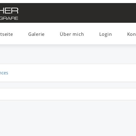
tseite
Galerie
Über mich
Login
Kon
nces