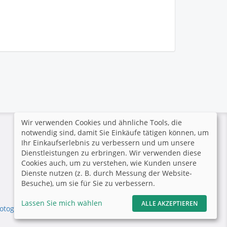
Wir verwenden Cookies und ähnliche Tools, die
notwendig sind, damit Sie Einkäufe tätigen können, um
Sichere Zahlung
Ihr Einkaufserlebnis zu verbessern und um unsere
Dienstleistungen zu erbringen. Wir verwenden diese
Der Fotograf hat keine
Cookies auch, um zu verstehen, wie Kunden unsere
Zahlungsarten aktiviert.
Dienste nutzen (z. B. durch Messung der Website-
Besuche), um sie für Sie zu verbessern.
Lassen Sie mich wählen
ALLE AKZEPTIEREN
otograf.de
|