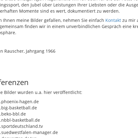
lingssport, den Jubel über Leistungen Ihrer Liebsten oder die Ausg
erhaften Momente sind es wert, dokumentiert zu werden.
 Ihnen meine Bilder gefallen, nehmen Sie einfach
Kontakt
zu mir 
gemeinsam finden wir in einem unverbindlichen Gespräch eine krea
sphäre.
an Rauscher, Jahrgang 1966
ferenzen
 Bilder wurden u.a. hier veröffentlicht:
phoenix-hagen.de
big-basketball.de
beko-bbl.de
nbbl-basketball.de
sportdeutschland.tv
suedwestfalen-manager.de