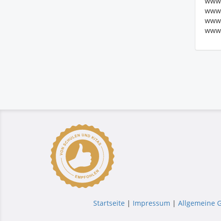
www.
www.
www.
www.
Startseite
|
Impressum
|
Allgemeine 