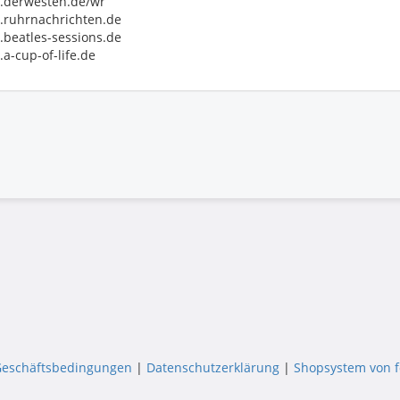
derwesten.de/wr
ruhrnachrichten.de
beatles-sessions.de
a-cup-of-life.de
Geschäftsbedingungen
|
Datenschutzerklärung
|
Shopsystem von f