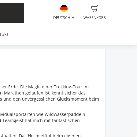
DEUTSCH
WARENKORB
takt
eser Erde. Die Magie einer Trekking-Tour im
 Marathon gelaufen ist, kennt sicher das
es und den unvergesslichen Glücksmoment beim
dividualsportarten wie Wildwasserpaddeln,
d Teamgeist hat mich mit fantastischen
festhalten. Das Hochgefühl beim eigenen