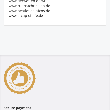
www.derwesten.de/wr
www.ruhrnachrichten.de
www.beatles-sessions.de
www.a-cup-of-life.de
Secure payment