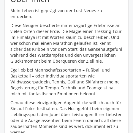
Mein Leben ist geprägt von der Lust Neues zu
entdecken.
Diese Neugier bescherte mir einzigartige Erlebnisse an
vielen Orten dieser Erde. Die Magie einer Trekking-Tour
im Himalaya ist mit Worten kaum zu beschreiben. Und
wer schon mal einen Marathon gelaufen ist, kennt
sicher das Kribbeln vor dem Start, das Gänsehautgefühl
während des Wettkampfes und den unvergesslichen
Glücksmoment beim Überqueren der Ziellinie.
Egal, ob bei Mannschaftssportarten – Fußball und
Basketball – oder Individualsportarten wie
Wildwasserpaddeln, Tennis, Golf und Skifahren: meine
Begeisterung für Tempo, Technik und Teamgeist hat
mich mit fantastischen Emotionen belohnt.
Genau diese einzigartigen Augenblicke will ich auch für
Sie auf Fotos festhalten. Das Hochgefühl beim eigenen
Lieblingssport, den Jubel über Leistungen Ihrer Liebsten
oder die Ausgelassenheit beim Feiern danach: all diese
zauberhaften Momente sind es wert, dokumentiert zu
werden.