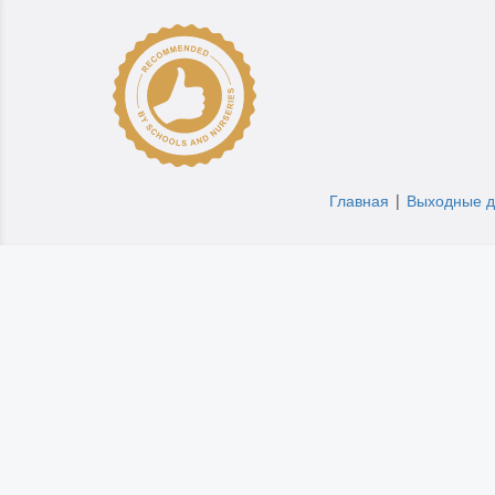
Главная
|
Выходные 