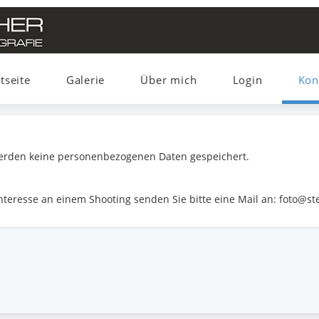
tseite
Galerie
Über mich
Login
Kon
erden keine personenbezogenen Daten gespeichert.
Interesse an einem Shooting senden Sie bitte eine Mail an: foto@s