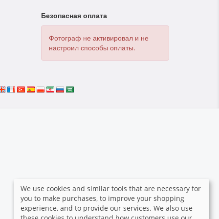
Безопасная оплата
Фотограф не активировал и не
настроил способы оплаты.
We use cookies and similar tools that are necessary for
you to make purchases, to improve your shopping
experience, and to provide our services. We also use
these cookies to understand how customers use our