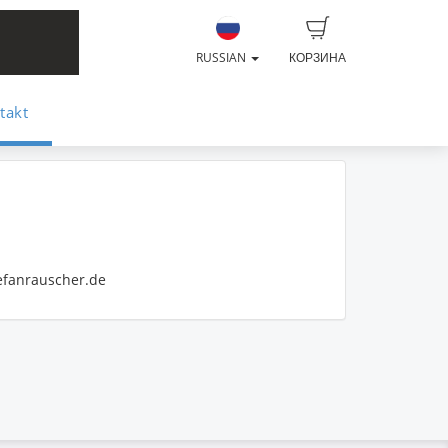
RUSSIAN
КОРЗИНА
takt
tefanrauscher.de