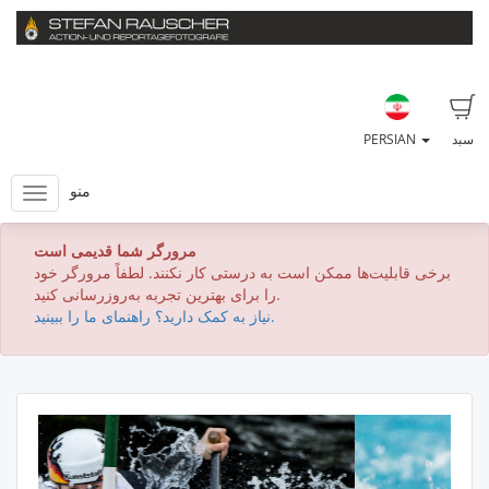
سبد
PERSIAN
منو
مرورگر شما قدیمی است
برخی قابلیت‌ها ممکن است به درستی کار نکنند. لطفاً مرورگر خود
را برای بهترین تجربه به‌روزرسانی کنید.
نیاز به کمک دارید؟ راهنمای ما را ببینید.