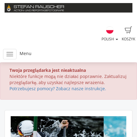
POLISH
KOSZYK
Menu
Twoja przeglądarka jest nieaktualna
Niektóre funkcje mogą nie działać poprawnie. Zaktualizuj
przeglądarkę, aby uzyskać najlepsze wrażenia.
Potrzebujesz pomocy? Zobacz nasze instrukcje.