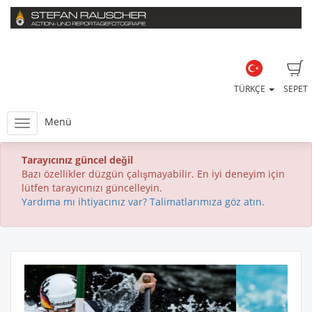
TÜRKÇE
SEPET
Menü
Tarayıcınız güncel değil
Bazı özellikler düzgün çalışmayabilir. En iyi deneyim için
lütfen tarayıcınızı güncelleyin.
Yardıma mı ihtiyacınız var? Talimatlarımıza göz atın.